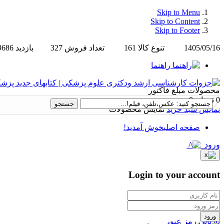
Skip to Menu
Skip to Content
Skip to Footer
1405/05/16
تنوع کالا
161
تعداد فروش
327
بازدید
9686
راهنما
محصولات
مبلغ فاکتور
0 تومان
0
نمایش سبد خرید
نمایش محصولات
صفحه اصلی
خوش آمدید!
ورود
Login to your account
ورود
بازیابی رمز عبور