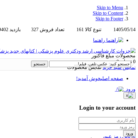
Skip to Menu
Skip to Content
Skip to Footer
1405/05/14
تنوع کالا
161
تعداد فروش
327
بازدید
9402
راهنما
محصولات
مبلغ فاکتور
0 تومان
0
نمایش سبد خرید
نمایش محصولات
صفحه اصلی
خوش آمدید!
ورود
Login to your account
ورود
بازیابی رمز عبور